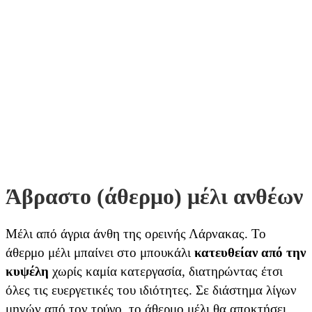
Άβραστο (άθερμο) μέλι ανθέων
Μέλι από άγρια άνθη της ορεινής Λάρνακας. Το
άθερμο μέλι μπαίνει στο μπουκάλι
κατευθείαν από την
κυψέλη
χωρίς καμία κατεργασία, διατηρώντας έτσι
όλες τις ευεργετικές του ιδιότητες. Σε διάστημα λίγων
μηνών από τον τρύγο, το άθερμο μέλι θα αποκτήσει