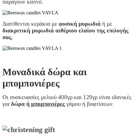
παράγουν καπνό.
Διατίθενται κεράκια με
φυσική μυρωδιά
ή με
διακριτική μυρωδιά αιθέριου ελαίου της επιλογής
σας.
Μοναδικά δώρα και
μπομπονιέρες
Οι συσκευασίες μελιού 400γρ και 120γρ είναι ιδανικές
για
δώρα ή
μπομπονιέρες
γάμου ή βαφτίσεων.