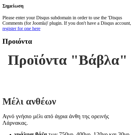
Σημείωση
Please enter your Disqus subdomain in order to use the 'Disqus
Comments (for Joomla)' plugin. If you don't have a Disqus account,
register for one here
Προιόντα
Προϊόντα "Βάβλα"
Μέλι ανθέων
Αγνό γνήσιο μέλι από άγρια άνθη της ορεινής
Λάρνακας.
γυάλινα βάζα
των 750γρ, 400γρ, 120γρ και 30γρ