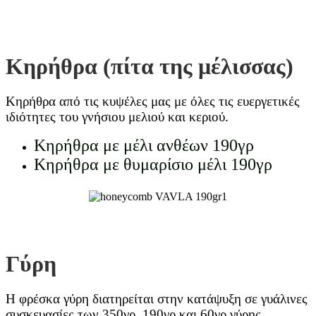
Κηρήθρα (πίτα της μέλισσας)
Κηρήθρα από τις κυψέλες μας με όλες τις ευεργετικές
ιδιότητες του γνήσιου μελιού και κεριού.
Κηρήθρα με μέλι ανθέων 190γρ
Κηρήθρα με θυμαρίσιο μέλι 190γρ
Γύρη
Η φρέσκα γύρη διατηρείται στην κατάψυξη σε γυάλινες
συσκευασίες των 350γρ, 190γρ και 60γρ γύρης.