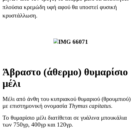
πλούσια κρεμώδη υφή αφού θα υποστεί φυσική
κρυστάλλωση.
Άβραστο (άθερμο) θυμαρίσιο
μέλι
Μέλι από άνθη του κυπριακού θυμαριού (θρουμπιού)
με επιστημονική ονομασία
Thymus capitatus
.
Το θυμαρίσιο μέλι διατίθεται σε γυάλινα μπουκάλια
των 750γρ, 400γρ και 120γρ.