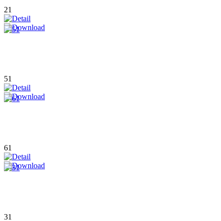
21
51
61
31