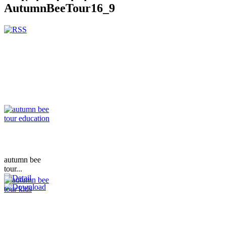
AutumnBeeTour16_9
autumn bee
tour...