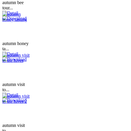
autumn bee
tour...
autumn honey
ta...
autumn visit
to...
autumn visit
to...