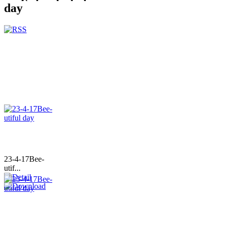
day
23-4-17Bee-
utif...