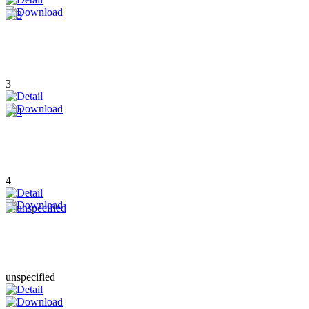
3
4
unspecified